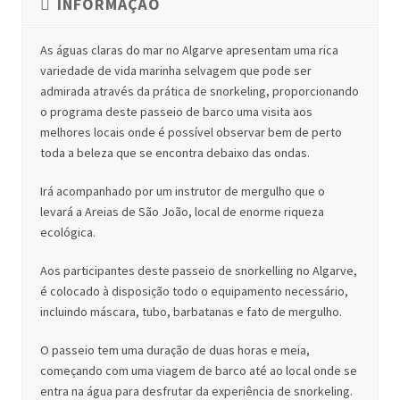
INFORMAÇÃO
As águas claras do mar no Algarve apresentam uma rica
variedade de vida marinha selvagem que pode ser
admirada através da prática de snorkeling, proporcionando
o programa deste passeio de barco uma visita aos
melhores locais onde é possível observar bem de perto
toda a beleza que se encontra debaixo das ondas.
Irá acompanhado por um instrutor de mergulho que o
levará a Areias de São João, local de enorme riqueza
ecológica.
Aos participantes deste passeio de snorkelling no Algarve,
é colocado à disposição todo o equipamento necessário,
incluindo máscara, tubo, barbatanas e fato de mergulho.
O passeio tem uma duração de duas horas e meia,
começando com uma viagem de barco até ao local onde se
entra na água para desfrutar da experiência de snorkeling.