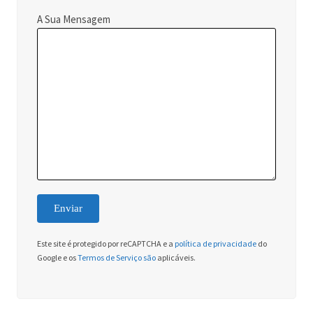
A Sua Mensagem
Este site é protegido por reCAPTCHA e a
política de privacidade
do
Google e os
Termos de Serviço são
aplicáveis.