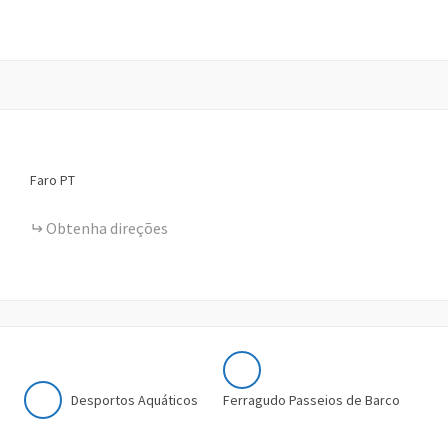
Faro
PT
Obtenha direções
Desportos Aquáticos
Ferragudo Passeios de Barco