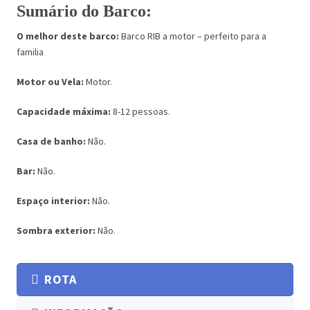
Sumário do Barco:
O melhor deste barco:
Barco RIB a motor – perfeito para a
familia
Motor ou Vela:
Motor.
Capacidade máxima:
8-12 pessoas.
Casa de banho:
Não.
Bar:
Não.
Espaço interior:
Não.
Sombra exterior:
Não.
ROTA