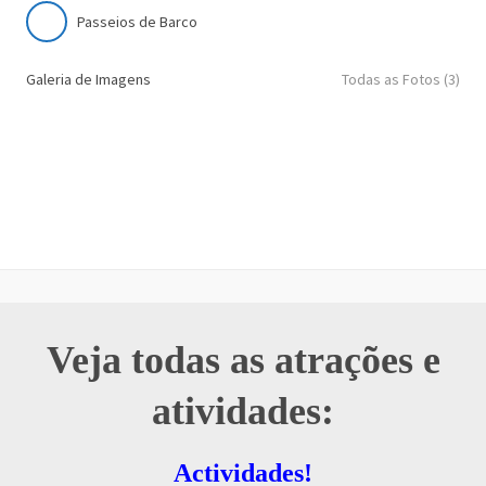
Passeios de Barco
Galeria de Imagens
Todas as Fotos (3)
Veja todas as atrações e
atividades:
Actividades!