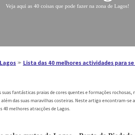
Veja aqui as 40 coisas que pode fazer na zona de Lagos!
Lagos
Lista das 40 melhores actividades para s
≫
s suas fantásticas praias de cores quentes e formações rochosas,
a além das suas maravilhas costeiras. Neste artigo encontram-se 
s 40 melhores
atracções
de Lagos.