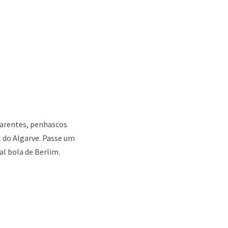
parentes, penhascos
 do Algarve.
Passe um
al bola de Berlim.