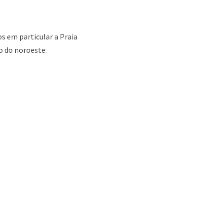
s em particular a
Praia
o do noroeste
.