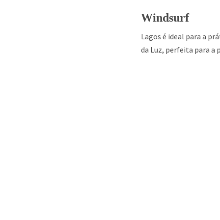
Windsurf
Lagos é ideal para a pr
da Luz
, perfeita para a 