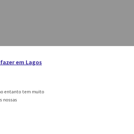
e fazer em Lagos
 no entanto tem muito
as nossas