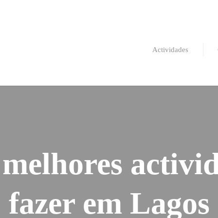
Actividades
 melhores activi
fazer em Lagos