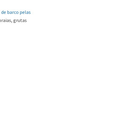
 de barco pelas
praias, grutas