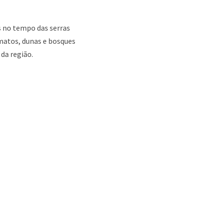
as no tempo das serras
 matos, dunas e bosques
da região.