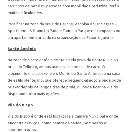
carrinhos de bebé ou pessoas com mobilidade reduzida, terão
muitas dificuldades.
Para ficar na zona da praia do Beliche, escolha o SUP Sagres –
Apartments & Stand Up Paddle Tours, o Parque de campismo ou
um apartamento privado na urbanização das Esparregueiras.
Santo António
Na zona de Santo António existe a bela praia da Ponta Ruiva ou
praia do Telheiro, ambas acessíveis apenas de carro. O
alojamento mais próximo é o Monte de Santo António, uma casa
de estilo alentejano, que oferece pequeno-almoço e onde pode
relaxar depois de longos dias de praia, ou pode ficar na Vila do
Bispo onde terá mais opções.
Vila do Bispo
Vila do Bispo é onde está localizada a Câmara Municipal e onde
encontra serviços, como centro de saúde, bombeiros ou
supermercados.