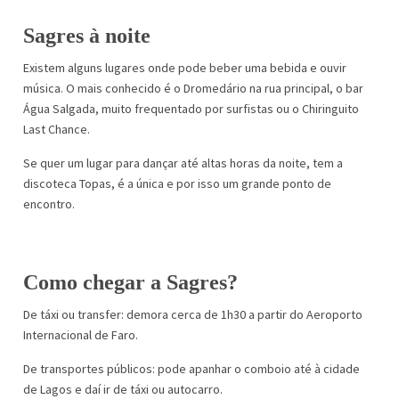
Sagres à noite
Existem alguns lugares onde pode beber uma bebida e ouvir
música. O mais conhecido é o Dromedário na rua principal, o bar
Água Salgada, muito frequentado por surfistas ou o Chiringuito
Last Chance.
Se quer um lugar para dançar até altas horas da noite, tem a
discoteca Topas, é a única e por isso um grande ponto de
encontro.
Como chegar a Sagres?
De táxi ou transfer: demora cerca de 1h30 a partir do Aeroporto
Internacional de Faro.
De transportes públicos: pode apanhar o comboio até à cidade
de Lagos e daí ir de táxi ou autocarro.