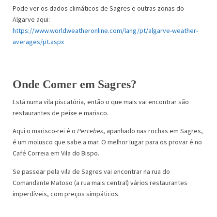
Pode ver os dados climáticos de Sagres e outras zonas do
Algarve aqui:
https://www.worldweatheronline.com/lang/pt/algarve-weather-
averages/pt.aspx
Onde Comer em Sagres?
Está numa vila piscatória, então o que mais vai encontrar são
restaurantes de peixe e marisco.
Aqui o marisco-rei é o
Percebes
, apanhado nas rochas em Sagres,
é um molusco que sabe a mar. O melhor lugar para os provar é no
Café Correia em Vila do Bispo.
Se passear pela vila de Sagres vai encontrar na rua do
Comandante Matoso (a rua mais central) vários restaurantes
imperdíveis, com preços simpáticos.