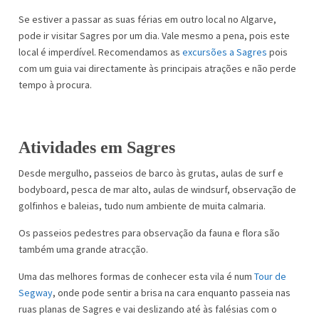
Se estiver a passar as suas férias em outro local no Algarve,
pode ir visitar Sagres por um dia. Vale mesmo a pena, pois este
local é imperdível. Recomendamos as
excursões a Sagres
pois
com um guia vai directamente às principais atrações e não perde
tempo à procura.
Atividades em Sagres
Desde mergulho, passeios de barco às grutas, aulas de surf e
bodyboard, pesca de mar alto, aulas de windsurf, observação de
golfinhos e baleias, tudo num ambiente de muita calmaria.
Os passeios pedestres para observação da fauna e flora são
também uma grande atracção.
Uma das melhores formas de conhecer esta vila é num
Tour de
Segway
, onde pode sentir a brisa na cara enquanto passeia nas
ruas planas de Sagres e vai deslizando até às falésias com o