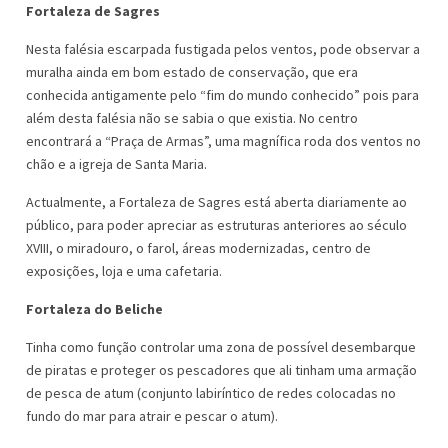
Fortaleza de Sagres
Nesta falésia escarpada fustigada pelos ventos, pode observar a
muralha ainda em bom estado de conservação, que era
conhecida antigamente pelo “fim do mundo conhecido” pois para
além desta falésia não se sabia o que existia. No centro
encontrará a “Praça de Armas”, uma magnífica roda dos ventos no
chão e a igreja de Santa Maria.
Actualmente, a Fortaleza de Sagres está aberta diariamente ao
público, para poder apreciar as estruturas anteriores ao século
XVIII, o miradouro, o farol, áreas modernizadas, centro de
exposições, loja e uma cafetaria.
Fortaleza do Beliche
Tinha como função controlar uma zona de possível desembarque
de piratas e proteger os pescadores que ali tinham uma armação
de pesca de atum (conjunto labiríntico de redes colocadas no
fundo do mar para atrair e pescar o atum).