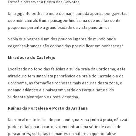
Estará a observar a Pedra das Gaivotas.
Uma gigante pedra no meio do mar, habitada apenas por gaivotas
que nidificam ali. É uma paisagem lindíssima que nos faz sentir
pequenos perante a grandiosidade da vista panorâmica.
Sabia que Sagres é um dos poucos lugares do mundo onde
cegonhas-brancas são conhecidas por nidificar em penhascos?
Miradouro do Castelejo
Localizado no topo das falésias a sul da praia da Cordoama, este
miradouro tem uma vista panorâmica da praia do Castelejo e da
Cordoama, as formações rochosas mais escuras desta zona, o
oceano atlântico e a paisagem verde do Parque Natural do
Sudoeste alentejano e Costa Vicentina.
Ruínas da Fortaleza e Porto da Arrifana
Num local muito inclinado para onde, na zona junto à praia, não vai
poder estacionar o carro, vai encontrar uma série de casas de
pescadores, surfistas e amantes da natureza que por ali se