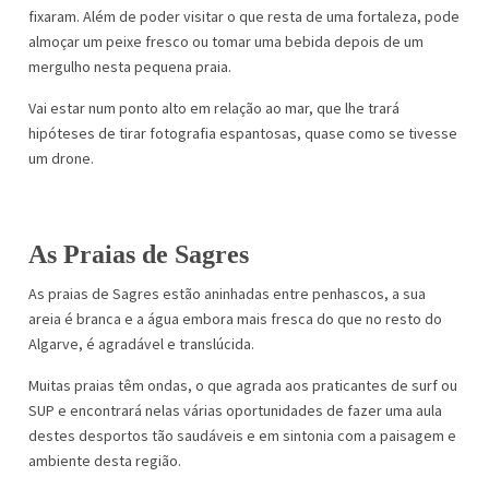
fixaram. Além de poder visitar o que resta de uma fortaleza, pode
almoçar um peixe fresco ou tomar uma bebida depois de um
mergulho nesta pequena praia.
Vai estar num ponto alto em relação ao mar, que lhe trará
hipóteses de tirar fotografia espantosas, quase como se tivesse
um drone.
As Praias de Sagres
As praias de Sagres estão aninhadas entre penhascos, a sua
areia é branca e a água embora mais fresca do que no resto do
Algarve, é agradável e translúcida.
Muitas praias têm ondas, o que agrada aos praticantes de surf ou
SUP e encontrará nelas várias oportunidades de fazer uma aula
destes desportos tão saudáveis e em sintonia com a paisagem e
ambiente desta região.