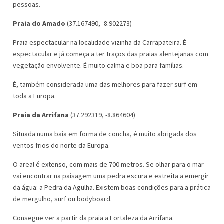
pessoas.
Praia do Amado
(37.167490, -8.902273)
Praia espectacular na localidade vizinha da Carrapateira. É
espectacular e já começa a ter traços das praias alentejanas com
vegetação envolvente. É muito calma e boa para famílias.
É, também considerada uma das melhores para fazer surf em
toda a Europa.
Praia da Arrifana
(37.292319, -8.864604)
Situada numa baía em forma de concha, é muito abrigada dos
ventos frios do norte da Europa.
O areal é extenso, com mais de 700 metros. Se olhar para o mar
vai encontrar na paisagem uma pedra escura e estreita a emergir
da água: a Pedra da Agulha. Existem boas condições para a prática
de mergulho, surf ou bodyboard.
Consegue ver a partir da praia a Fortaleza da Arrifana.