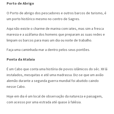
Porto de Abrigo
O Porto de abrigo dos pescadores e outros barcos de turismo, é
um porto histórico mesmo no centro de Sagres.
Aqui não existe o charme de marina com iates, mas sim a fresca
maresia e a azáfama dos homens que preparam as suas redes e
limpam os barcos para mais um dia ou noite de trabalho.
Faça uma caminhada mar a dentro pelos seus pontões.
Ponta da Atalaia
É um Cabo que conta uma história de povos islâmicos do séc. XII lá
instalados, mesquitas e até uma madrassa. Diz-se que um avião
alemão durante a segunda guerra mundial foi abatido caindo
nesse Cabo.
Hoje em dia é um local de observação da natureza e paisagem,
com acesso por uma estrada até quase à falésia.