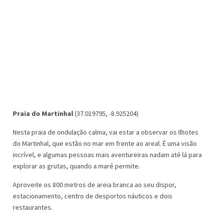
Praia do Martinhal
(37.019795, -8.925204)
Nesta praia de ondulação calma, vai estar a observar os Ilhotes
do Martinhal, que estão no mar em frente ao areal. É uma visão
incrível, e algumas pessoas mais aventureiras nadam até lá para
explorar as grutas, quando a maré permite.
Aproveite os 800 metros de areia branca ao seu dispor,
estacionamento, centro de desportos náuticos e dois
restaurantes.