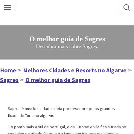
O melhor guia de Sagres
Descubra mais sobre Sagres.
Home
Melhores Cidades e Resorts no Algarve
≫
≫
Sagres
O melhor guia de Sagres
≫
Sagres é uma localidade ainda por descobrir pelos grandes
fluxos de Turismo algarvio.
É o ponto mais a sul de portugal, e da Europa! A vila fica situada no
concelho de Vila do Bispo e é a janela portuguesa mais bonita