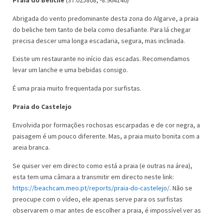
Abrigada do vento predominante desta zona do Algarve, a praia
do beliche tem tanto de bela como desafiante. Para lá chegar
precisa descer uma longa escadaria, segura, mas inclinada.
Existe um restaurante no início das escadas. Recomendamos
levar um lanche e uma bebidas consigo.
É uma praia muito frequentada por surfistas.
Praia do Castelejo
Envolvida por formações rochosas escarpadas e de cor negra, a
paisagem é um pouco diferente. Mas, a praia muito bonita com a
areia branca.
Se quiser ver em directo como está a praia (e outras na área),
esta tem uma câmara a transmitir em directo neste link:
https://beachcam.meo.pt/reports/praia-do-castelejo/
. Não se
preocupe com o vídeo, ele apenas serve para os surfistas
observarem o mar antes de escolher a praia, é impossível ver as