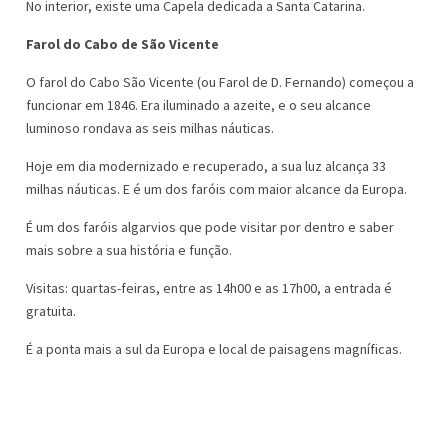
No interior, existe uma Capela dedicada a Santa Catarina.
Farol do Cabo de São Vicente
O farol do Cabo São Vicente (ou Farol de D. Fernando) começou a
funcionar em 1846. Era iluminado a azeite, e o seu alcance
luminoso rondava as seis milhas náuticas.
Hoje em dia modernizado e recuperado, a sua luz alcança 33
milhas náuticas. E é um dos faróis com maior alcance da Europa.
É um dos faróis algarvios que pode visitar por dentro e saber
mais sobre a sua história e função.
Visitas: quartas-feiras, entre as 14h00 e as 17h00, a entrada é
gratuita.
É a ponta mais a sul da Europa e local de paisagens magníficas.