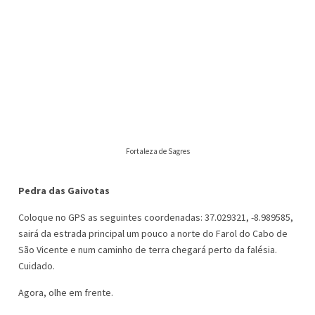
Fortaleza de Sagres
Pedra das Gaivotas
Coloque no GPS as seguintes coordenadas: 37.029321, -8.989585,
sairá da estrada principal um pouco a norte do Farol do Cabo de
São Vicente e num caminho de terra chegará perto da falésia.
Cuidado.
Agora, olhe em frente.