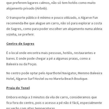
que preferem lugares calmos, não só tem hotéis como muito
alojamento privado (Airbnb).
O transporte público é mínimo e pouco utilizado, o Algarve Fun
recomenda-lhe que alugue um carro, não só para explorar a costa
de Sagres, como para poder escolher um alojamento numa aldeia
vizinha, se preferir.
Centro de Sagres
É o local onde encontra mais pessoas, hotéis, restaurantes e
bares. E onde pode chegar a pé a algumas praias, como a
Baleeira ou da Poças.
No centro pode optar pelo Aparthotel Navigator, Memmo Baleeira
Hotel, Algarve Surf Hostel ou no Mareta Beach Boutique.
Praia do Tonel
Embora esteja a 3 minutos da vila de carro, consideramos que
fica fora do centro, pois o acesso a pé não é fácil, especialmente
no verão com altas temperaturas.