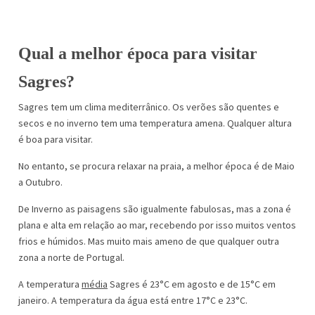
Qual a melhor época para visitar
Sagres?
Sagres tem um clima mediterrânico. Os verões são quentes e
secos e no inverno tem uma temperatura amena. Qualquer altura
é boa para visitar.
No entanto, se procura relaxar na praia, a melhor época é de Maio
a Outubro.
De Inverno as paisagens são igualmente fabulosas, mas a zona é
plana e alta em relação ao mar, recebendo por isso muitos ventos
frios e húmidos. Mas muito mais ameno de que qualquer outra
zona a norte de Portugal.
A temperatura
média
Sagres é 23°C em agosto e de 15°C em
janeiro. A temperatura da água está entre 17°C e 23°C.