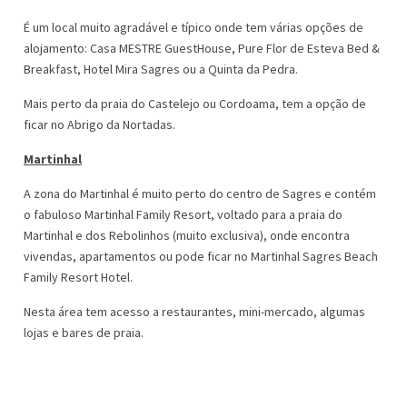
É um local muito agradável e típico onde tem várias opções de
alojamento: Casa MESTRE GuestHouse, Pure Flor de Esteva Bed &
Breakfast, Hotel Mira Sagres ou a Quinta da Pedra.
Mais perto da praia do Castelejo ou Cordoama, tem a opção de
ficar no Abrigo da Nortadas.
Martinhal
A zona do Martinhal é muito perto do centro de Sagres e contém
o fabuloso Martinhal Family Resort, voltado para a praia do
Martinhal e dos Rebolinhos (muito exclusiva), onde encontra
vivendas, apartamentos ou pode ficar no Martinhal Sagres Beach
Family Resort Hotel.
Nesta área tem acesso a restaurantes, mini-mercado, algumas
lojas e bares de praia.