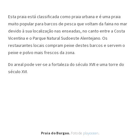
Esta praia está classificada como praia urbana e é uma praia
muito popular para barcos de pesca que voltam da faina no mar
devido à sua localização nas enseadas, no canto entre a Costa
Vicentina e o Parque Natural Sudoeste Alentejano. Os
restaurantes locais compram peixe destes barcos e servem o
peixe e polvo mais frescos da zona.
Do areal pode ver-se a fortaleza do século XVII e uma torre do
século XVI.
Praia do Burgau.
Foto de
playocean
.