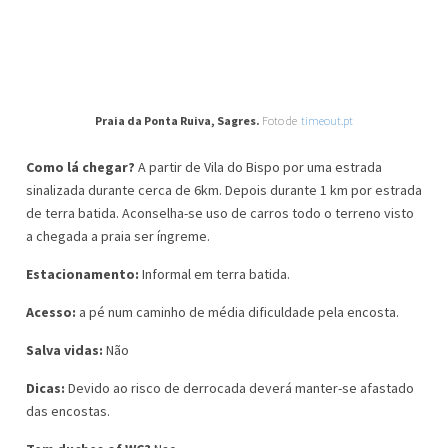
Praia da Ponta Ruiva, Sagres.
Foto de
timeout.pt
Como lá chegar?
A partir de Vila do Bispo por uma estrada
sinalizada durante cerca de 6km. Depois durante 1 km por estrada
de terra batida. Aconselha-se uso de carros todo o terreno visto
a chegada a praia ser íngreme.
Estacionamento:
Informal em terra batida.
Acesso:
a pé num caminho de média dificuldade pela encosta.
Salva vidas:
Não
Dicas:
Devido ao risco de derrocada deverá manter-se afastado
das encostas.