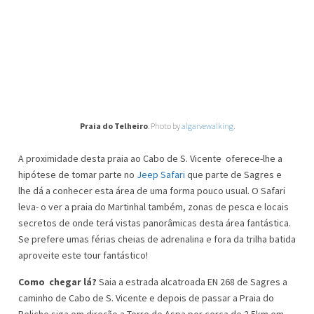
Praia do Telheiro
. Photo by
algarvewalking
.
A proximidade desta praia ao Cabo de S. Vicente oferece-lhe a
hipótese de tomar parte no
Jeep Safari
que parte de Sagres e
lhe dá a conhecer esta área de uma forma pouco usual. O Safari
leva- o ver a praia do Martinhal também, zonas de pesca e locais
secretos de onde terá vistas panorâmicas desta área fantástica.
Se prefere umas férias cheias de adrenalina e fora da trilha batida
aproveite este tour fantástico!
Como chegar lá?
Saia a estrada alcatroada EN 268 de Sagres a
caminho de Cabo de S. Vicente e depois de passar a Praia do