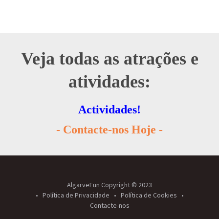
Veja todas as atrações e
atividades:
Actividades!
- Contacte-nos Hoje -
AlgarveFun Copyright © 2023
Política de Privacidade
Política de Cookies
Contacte-nos