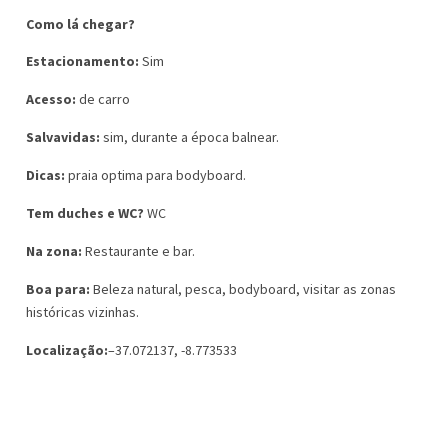
Como lá chegar?
Estacionamento:
Sim
Acesso:
de carro
Salvavidas:
sim, durante a época balnear.
Dicas:
praia optima para bodyboard.
Tem duches e WC?
WC
Na zona:
Restaurante e bar.
Boa para:
Beleza natural, pesca, bodyboard, visitar as zonas
históricas vizinhas.
Localização:
–37.072137, -8.773533