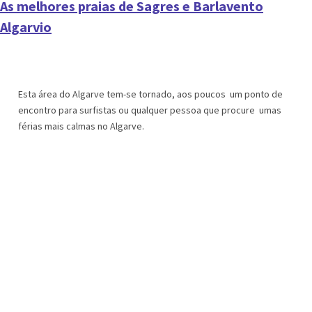
As melhores praias de Sagres e Barlavento
Algarvio
Esta área do Algarve tem-se tornado, aos poucos um ponto de
encontro para surfistas ou qualquer pessoa que procure umas
férias mais calmas no Algarve.