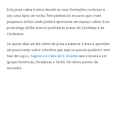
Esta praia calma é única devido as suas formações rochosas e
aos seus tipos de rocha. Tem penhascos escuros que criam
pequenos nichos onde poderá aproveitar um espaço calmo. Esta
praia longa dá-lhe acesso pedonal às praias do Castelejo e da
Cordoama.
Se quiser aliar um dia calmo de praia a explorar a área e aprender
um pouco mais sobre a história que aqui se passou poderá ir num
tour de
Lagos, Sagres e o Cabo de S. Vicente
que o levará a ver
igrejas históricas, fortalezas e faróis. Há vários pontos de
encontro.