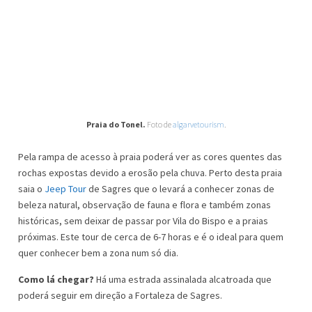
Praia do Tonel.
Foto de
algarvetourism
.
Pela rampa de acesso à praia poderá ver as cores quentes das
rochas expostas devido a erosão pela chuva. Perto desta praia
saia o
Jeep Tour
de Sagres que o levará a conhecer zonas de
beleza natural, observação de fauna e flora e também zonas
históricas, sem deixar de passar por Vila do Bispo e a praias
próximas. Este tour de cerca de 6-7 horas e é o ideal para quem
quer conhecer bem a zona num só dia.
Como lá chegar?
Há uma estrada assinalada alcatroada que
poderá seguir em direção a Fortaleza de Sagres.