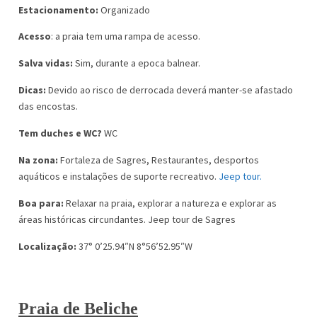
Estacionamento:
Organizado
Acesso
: a praia tem uma rampa de acesso.
Salva vidas:
Sim, durante a epoca balnear.
Dicas:
Devido ao risco de derrocada deverá manter-se afastado
das encostas.
Tem duches e WC?
WC
Na zona:
Fortaleza de Sagres, Restaurantes, desportos
aquáticos e instalações de suporte recreativo.
Jeep tour.
Boa para:
Relaxar na praia, explorar a natureza e explorar as
áreas históricas circundantes. Jeep tour de Sagres
Localização:
37° 0’25.94″N 8°56’52.95″W
Praia de Beliche