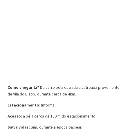
Como chegar l
á
?
De carro pela estrada alcatroada proveniente
de Vila do Bispo, durante cerca de 4km.
Estacionamento:
Informal
Acesso:
a pé a cerca de 150 m do estacionamento.
Salva vidas:
Sim, durante a época balnear.