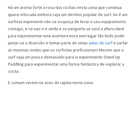
Há um aroma forte a rosa das rochas nesta zona que continua
quase intocada embora seja um destino popular de surf. Se é um
surfista experiente não se esqueça de levar o seu equipamento
consigo, e se nao o e ainda e se pergunta se será a altura ideal
para experimentar uma aventura nova num lugar tão lindo pode
juntar-se a diversão e tomar parte de umas
aulas de surf
e surfar
as mesmas ondas que os surfistas profissionais! Mesmo que o
surf seja um pouco demasiado para si experimente Stand Up
Paddling para experimentar uma forma fantástica de explorar a
costa.
E comum verem-se aves de rapina nesta zona.