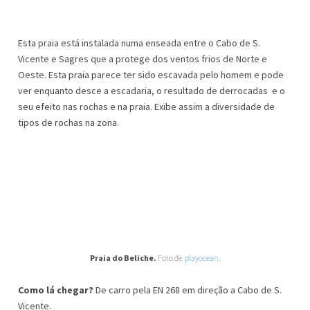
Esta praia está instalada numa enseada entre o Cabo de S.
Vicente e Sagres que a protege dos ventos frios de Norte e
Oeste. Esta praia parece ter sido escavada pelo homem e pode
ver enquanto desce a escadaria, o resultado de derrocadas e o
seu efeito nas rochas e na praia. Exibe assim a diversidade de
tipos de rochas na zona.
Praia do Beliche.
Foto de
playocean
.
Como lá chegar?
De carro pela EN 268 em direção a Cabo de S.
Vicente.