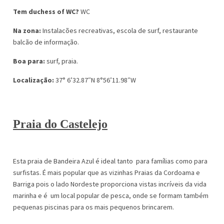
Tem duchess of WC?
WC
Na zona:
Instalacões recreativas, escola de surf, restaurante
balcão de informação.
Boa para:
surf, praia.
Localização:
37° 6’32.87″N 8°56’11.98″W
Praia do Castelejo
Esta praia de Bandeira Azul é ideal tanto para famílias como para
surfistas. É mais popular que as vizinhas Praias da Cordoama e
Barriga pois o lado Nordeste proporciona vistas incríveis da vida
marinha e é um local popular de pesca, onde se formam também
pequenas piscinas para os mais pequenos brincarem.