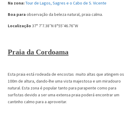
Na zona:
Tour de Lagos, Sagres
e o
Cabo de S. Vicente
Boa para
observação da beleza natural, praia calma.
Localização
37° 7’7.38″N 8°55’46.76″W
Praia da Cordoama
Esta praia está rodeada de encostas muito altas que atingem os
100m de altura, dando-lhe uma vista majestosa e um miradouro
natural. Esta zona é popular tanto para parapente como para
surfistas devido a ser uma extensa praia poderá encontrar um
cantinho calmo para a aproveitar.