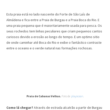
Esta praia está no lado nascente do Forte de São Luís de
Almádena e fica entre a Praia de Burgau e a Praia Boca do Rio. E
uma praia pequena que é maioritariamente usada para pesca. Os
seus rochedos tem linhas peculiares que criam pequenos cantos
curiosos devido a erosão ao longo do tempo. E um optimo sitio
de onde caminhar até Boca do Rio e exibe o fantástico contraste
entre o oceano e o verde natural nas formações rochosas.
Praia de Cabanas Velhas.
Foto de
playocean
.
Como lá chegar?
Através de estrada alcatrão a partir de Burgau