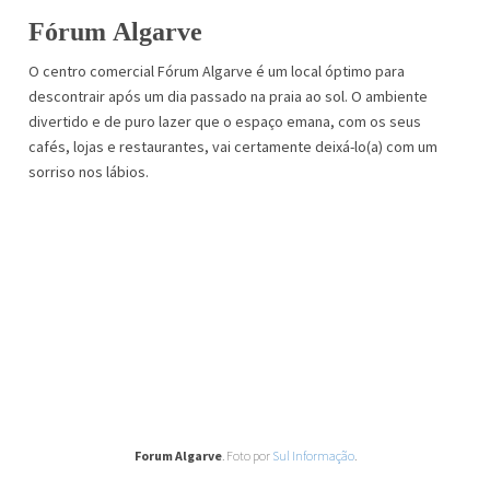
Fórum
Algarve
O centro comercial Fórum Algarve é um local óptimo para
descontrair após um dia passado na praia ao sol. O ambiente
divertido e de puro lazer que o espaço emana, com os seus
cafés, lojas e restaurantes, vai certamente deixá-lo(a) com um
sorriso nos lábios.
Forum Algarve
. Foto por
Sul Informação
.