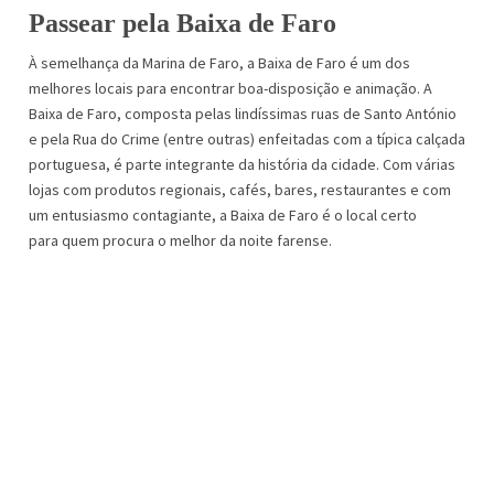
Passear pela
B
aixa
de Faro
À semelhança da Marina de Faro, a Baixa de Faro é um dos
melhores locais para encontrar boa-disposição e animação. A
Baixa de Faro, composta pelas lindíssimas ruas de Santo António
e pela Rua do Crime (entre outras) enfeitadas com a típica calçada
portuguesa, é parte integrante da história da cidade. Com várias
lojas com produtos regionais, cafés, bares, restaurantes e com
um entusiasmo contagiante, a Baixa de Faro é o local certo
para quem procura o melhor da noite farense.