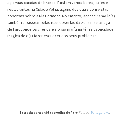
algarvias caiadas de branco. Existem vários bares, cafés e
restaurantes na Cidade Velha, alguns dos quais com vistas
soberbas sobre a Ria Formosa. No entanto, aconselhamo-lo(a)
também a passear pelas ruas desertas da zona mais antiga
de Faro, onde os cheiros e a brisa marítima têm a capacidade
mágica de o(a) fazer esquecer dos seus problemas.
Entrada para a cidade velha de Faro
. Foto por
Portugal Live
.