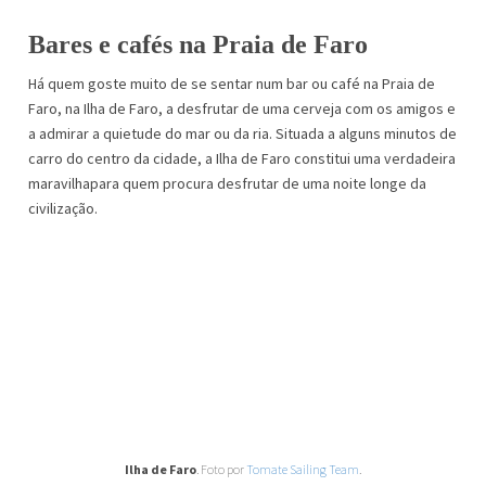
Bares e cafés na Praia de Faro
Há quem goste muito de se sentar num bar ou café na Praia de
Faro, na Ilha de Faro, a desfrutar de uma cerveja com os amigos e
a admirar a quietude do mar ou da ria. Situada a alguns minutos de
carro do centro da cidade, a Ilha de Faro constitui uma verdadeira
maravilhapara quem procura desfrutar de uma noite longe da
civilização.
Ilha de Faro
. Foto por
Tomate Sailing Team
.