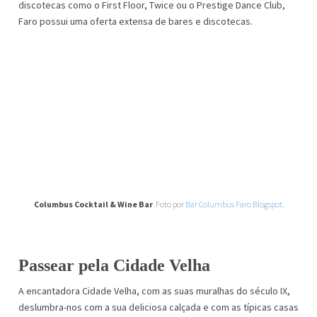
discotecas como o First Floor, Twice ou o Prestige Dance Club,
Faro possui uma oferta extensa de bares e discotecas.
Columbus Cocktail & Wine Bar
. Foto por
Bar Columbus Faro Blogspot
.
Passear pela Cidade Velha
A encantadora Cidade Velha, com as suas muralhas do século IX,
deslumbra-nos com a sua deliciosa calçada e com as típicas casas