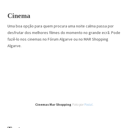
Cinema
Uma boa opção para quem procura uma noite calma passa por
desfrutar dos melhores filmes do momento no grande ecrã. Pode
fazê-lo nos cinemas no Fórum Algarve ou no MAR Shopping
Algarve.
Cinemas Mar Shopping
. Foto por
Postal
.