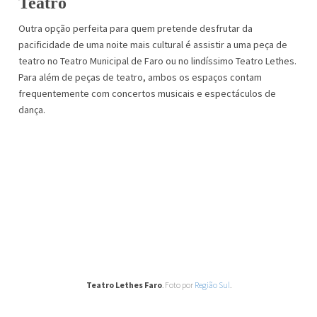
Teatro
Outra opção perfeita para quem pretende desfrutar da
pacificidade de uma noite mais cultural é assistir a uma peça de
teatro no Teatro Municipal de Faro ou no lindíssimo Teatro Lethes.
Para além de peças de teatro, ambos os espaços contam
frequentemente com concertos musicais e espectáculos de
dança.
Teatro Lethes Faro
. Foto por
Região Sul
.