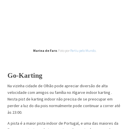
Marina de Faro
. Foto por
Partiu pelo Mundo
.
Go-Karting
Na vizinha cidade de Olhão pode apreciar diversão de alta
velocidade com amigos ou família no Algarve indoor karting .
Nesta pist de karting indoor não precisa de se preocupar em
perder a luz do dia pois normalmente pode continuar a correr até
às 23:00.
A pista é a maior pista indoor de Portugal, e uma das maiores da