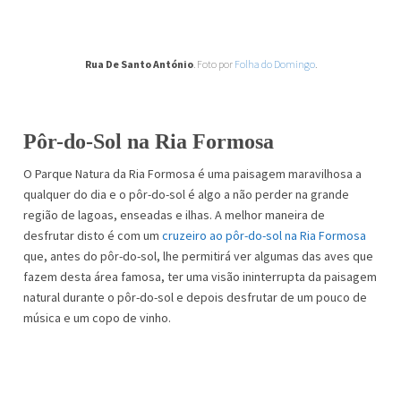
Rua De Santo António
. Foto por
Folha do Domingo
.
Pôr-do-Sol na Ria Formosa
O Parque Natura da Ria Formosa é uma paisagem maravilhosa a
qualquer do dia e o pôr-do-sol é algo a não perder na grande
região de lagoas, enseadas e ilhas. A melhor maneira de
desfrutar disto é com um
cruzeiro ao pôr-do-sol na Ria Formosa
que, antes do pôr-do-sol, lhe permitirá ver algumas das aves que
fazem desta área famosa, ter uma visão ininterrupta da paisagem
natural durante o pôr-do-sol e depois desfrutar de um pouco de
música e um copo de vinho.