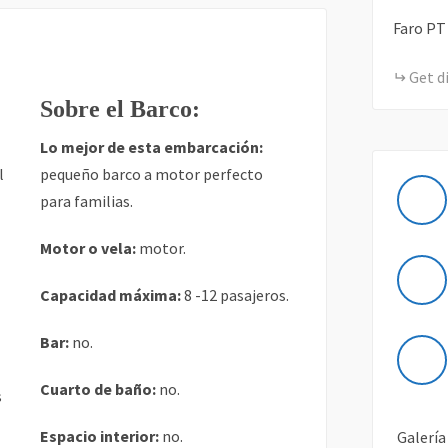
Faro
PT
Get d
Sobre el Barco:
Lo mejor de esta embarcación:
l
pequeño barco a motor perfecto
para familias.
Motor o vela:
motor.
Capacidad máxima:
8 -12 pasajeros.
Bar:
no.
Cuarto de baño:
no.
s
Espacio interior:
no.
Galería