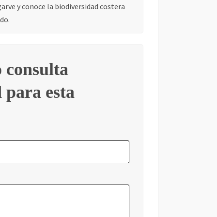
garve y conoce la biodiversidad costera
do.
 consulta
 para esta