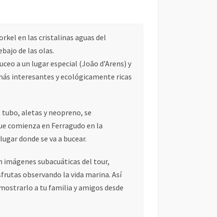
orkel en las cristalinas aguas del
bajo de las olas.
ceo a un lugar especial (João d’Arens) y
más interesantes y ecológicamente ricas
 tubo, aletas y neopreno, se
que comienza en Ferragudo en la
lugar donde se va a bucear.
on imágenes subacuáticas del tour,
sfrutas observando la vida marina. Así
mostrarlo a tu familia y amigos desde