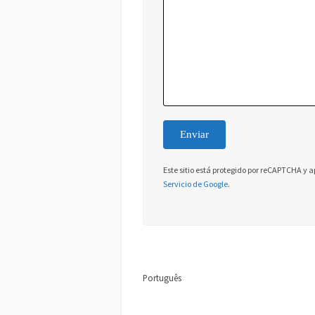
Este sitio está protegido por reCAPTCHA y a
Servicio de Google
.
Português