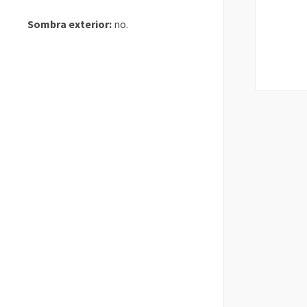
Sombra exterior:
no.
o