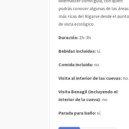
divemaster como guía, con quien
podrás conocer algunas de las áreas
más ricas del Algarve desde el punt
de vista ecológico.
Duración:
2h-3h.
Bebidas incluidas:
sí.
Comida incluida:
no.
Visita al interior de las cuevas:
no.
Visita Benagil (incluyendo el
interior de la cueva)
: no.
Parada para baño:
sí.