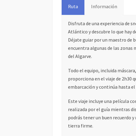
Ruta
Información
Disfruta de una experiencia de sn
Atlántico y descubre lo que hay de
Déjate guiar por un maestro de bu
encuentra algunas de las zonas 
del Algarve.
Todo el equipo, incluida máscara,
proporciona en el viaje de 2h30 
embarcación y continúa hasta el 
Este viaje incluye una película c
realizada por el guía mientras di
podrás tener un buen recuerdo y 
tierra firme.