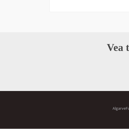
Vea t
AlgarveF