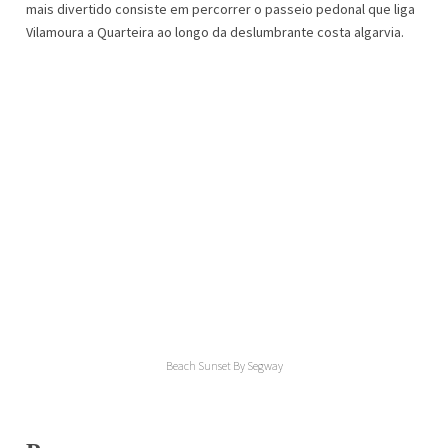
mais divertido consiste em percorrer o passeio pedonal que liga
Vilamoura a Quarteira ao longo da deslumbrante costa algarvia.
Beach Sunset By Segway