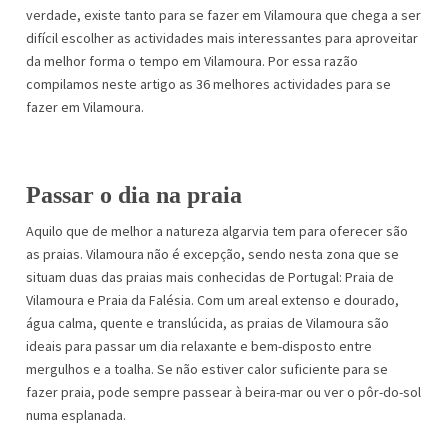
verdade, existe tanto para se fazer em Vilamoura que chega a ser
difícil escolher as actividades mais interessantes para aproveitar
da melhor forma o tempo em Vilamoura. Por essa razão
compilamos neste artigo as 36 melhores actividades para se
fazer em Vilamoura.
Passar o dia na praia
Aquilo que de melhor a natureza algarvia tem para oferecer são
as praias. Vilamoura não é excepção, sendo nesta zona que se
situam duas das praias mais conhecidas de Portugal: Praia de
Vilamoura e Praia da Falésia. Com um areal extenso e dourado,
água calma, quente e translúcida, as praias de Vilamoura são
ideais para passar um dia relaxante e bem-disposto entre
mergulhos e a toalha. Se não estiver calor suficiente para se
fazer praia, pode sempre passear à beira-mar ou ver o pôr-do-sol
numa esplanada.