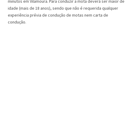
minutos em Vilamoura. Para conduzir a mota deverá ser maior de
idade (mais de 18 anos), sendo que não é requerida qualquer
experiência prévia de condução de motas nem carta de
condução.