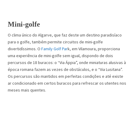
Mini-golfe
O clima único do Algarve, que faz deste um destino paradisíaco
para o golfe, também permite circuitos de mini-golfe
divertidíssimos. O
Family Golf Par
k, em Vilamoura, proporciona
uma experiência de mini-golfe sem igual, dispondo de dois
percursos de 18 buracos: o “Via Áppia”, onde miniaturas alusivas à
época romana fazem as vezes de obstáculos, e o “Via Lusitana”.
Os percursos são mantidos em perfeitas condições e até existe
ar condicionado em certos buracos para refrescar os utentes nos
meses mais quentes.