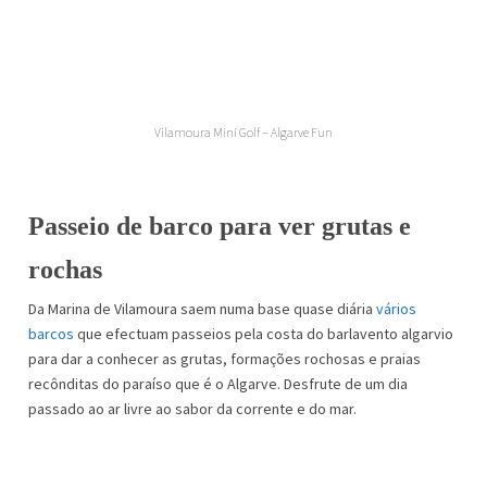
Vilamoura Mini Golf – Algarve Fun
Passeio de barco para ver grutas e
rochas
Da Marina de Vilamoura saem numa base quase diária
vários
barcos
que efectuam passeios pela costa do barlavento algarvio
para dar a conhecer as grutas, formações rochosas e praias
recônditas do paraíso que é o Algarve. Desfrute de um dia
passado ao ar livre ao sabor da corrente e do mar.