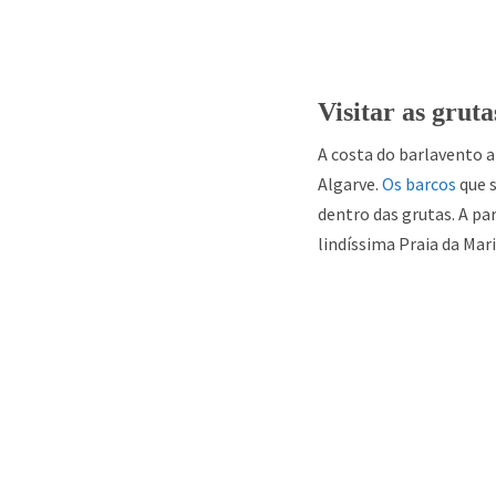
Visitar as gruta
A costa do barlavento 
Algarve.
Os barcos
que 
dentro das grutas. A pa
lindíssima Praia da Mar