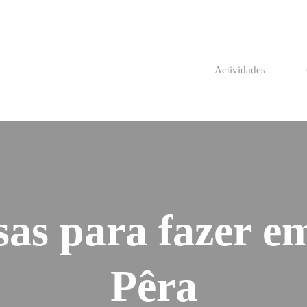
Actividades
sas para fazer 
Pêra