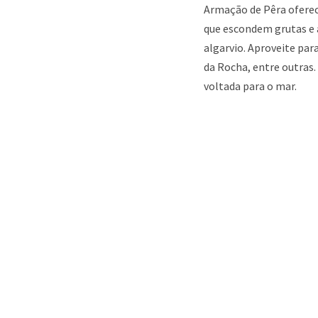
Armação de Pêra oferec
que escondem grutas e a
algarvio. Aproveite par
da Rocha, entre outras
voltada para o mar.