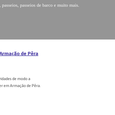
, passeios, passeios de barco e muito mais.
 Armação de Pêra
vidades de modo a
azer em Armação de Pêra.