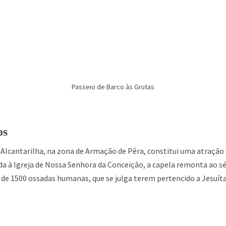
Passeio de Barco às Grutas
os
Alcantarilha, na zona de Armação de Pêra, constitui uma atração 
a à Igreja de Nossa Senhora da Conceição, a capela remonta ao séc
 de 1500 ossadas humanas, que se julga terem pertencido a Jesuít