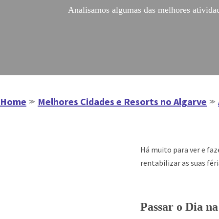
Analisamos algumas das melhores atividades
Home
Melhores Cidades e Resorts no Algarve
≫
≫
Há muito para ver e fa
rentabilizar as suas fé
Passar o Dia na