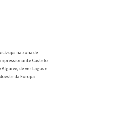
 pick-ups na zona de
 impressionante Castelo
 Algarve, de ver Lagos e
udoeste da Europa.