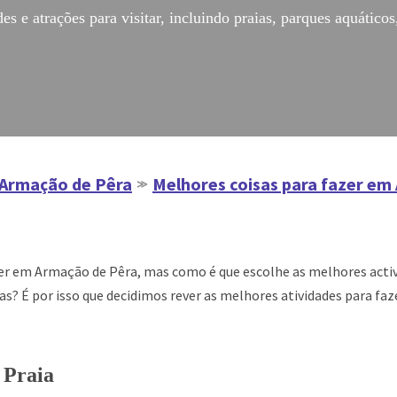
 e atrações para visitar, incluindo praias, parques aquáticos
Armação de Pêra
Melhores coisas para fazer em
≫
zer em Armação de Pêra, mas como é que escolhe as melhores acti
rias? É por isso que decidimos rever as melhores atividades para f
 Praia