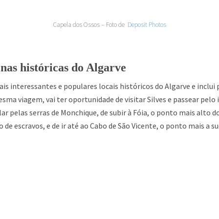
Capela dos Ossos – Foto de
Deposit Photos
onas históricas do Algarve
ais interessantes e populares locais históricos do Algarve e inclui
ma viagem, vai ter oportunidade de visitar Silves e passear pelo
r pelas serras de Monchique, de subir à Fóia, o ponto mais alto do
de escravos, e de ir até ao Cabo de São Vicente, o ponto mais a s