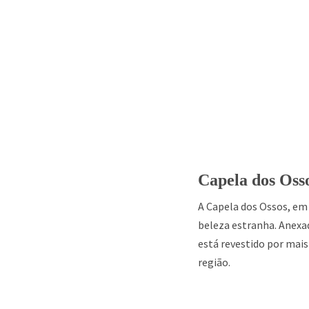
Capela dos Oss
A Capela dos Ossos, em 
beleza estranha. Anexad
está revestido por mais
região.