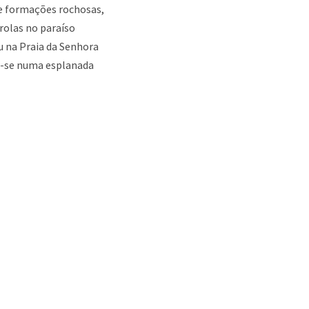
 e formações rochosas,
rolas no paraíso
ou na Praia da Senhora
r-se numa esplanada