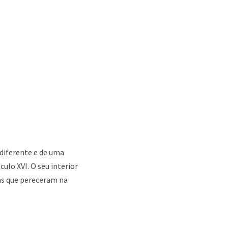
diferente e de uma
ulo XVI. O seu interior
as que pereceram na