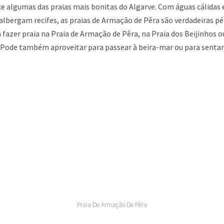
e algumas das praias mais bonitas do Algarve. Com águas cálidas
lbergam recifes, as praias de Armação de Pêra são verdadeiras pé
a fazer praia na Praia de Armação de Pêra, na Praia dos Beijinhos 
. Pode também aproveitar para passear à beira-mar ou para senta
Praia De Armação De Pêra