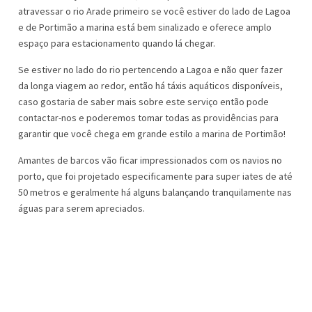
atravessar o rio Arade primeiro se você estiver do lado de Lagoa
e de Portimão a marina está bem sinalizado e oferece amplo
espaço para estacionamento quando lá chegar.
Se estiver no lado do rio pertencendo a Lagoa e não quer fazer
da longa viagem ao redor, então há táxis aquáticos disponíveis,
caso gostaria de saber mais sobre este serviço então pode
contactar-nos e poderemos tomar todas as providências para
garantir que você chega em grande estilo a marina de Portimão!
Amantes de barcos vão ficar impressionados com os navios no
porto, que foi projetado especificamente para super iates de até
50 metros e geralmente há alguns balançando tranquilamente nas
águas para serem apreciados.