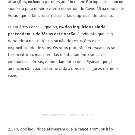
atracções, incluindo parques aquáticos em Portugal, realizou um
inquérito para medir o efeito esperado do Covid-19 na época de
Verão, que é tão crucial para muitas empresas de turismo.
O inquérito concluiu que
69,3% dos inquiridos ainda
pretendem ir de férias este Verão
. É evidente que isso
dependerá da existência ou não de restrições e da
disponibilidade de voos. Os voos poderão ser escassos se
forem introduzidas medidas de afastamento social nas
companhias aéreas, nomeadamente com a Ryanair, que já
ameaçou não voar se for forçada a deixar os lugares do meio
vazio.
Tabela com o resultado do inquérito
21,7% dos inquiridos afirmaram que já cancelaram, ou irão