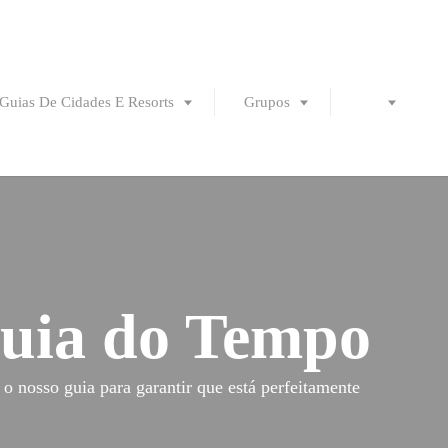
Guias De Cidades E Resorts
Grupos
Guia do Tempo
o nosso guia para garantir que está perfeitamente