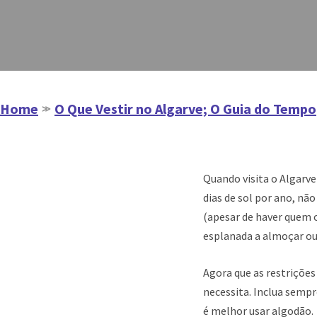
Home
O Que Vestir no Algarve; O Guia do Tempo
≫
Quando visita o Algarve
dias de sol por ano, nã
(apesar de haver quem 
esplanada a almoçar ou p
Agora que as restriçõe
necessita. Inclua sempre
é melhor usar algodão.