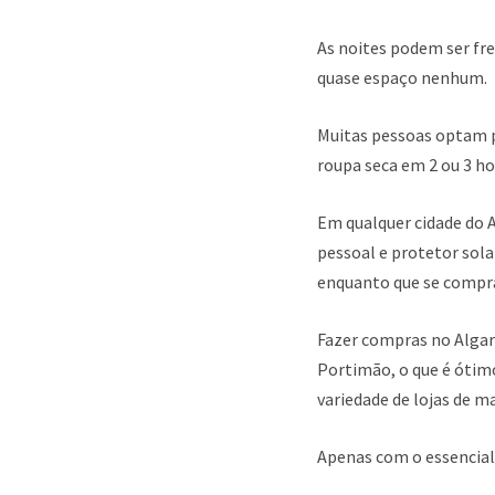
As noites podem ser f
quase espaço nenhum.
Muitas pessoas optam p
roupa seca em 2 ou 3 ho
Em qualquer cidade do A
pessoal e protetor sola
enquanto que se comprar
Fazer compras no Algar
Portimão, o que é ótimo
variedade de lojas de m
Apenas com o essencial