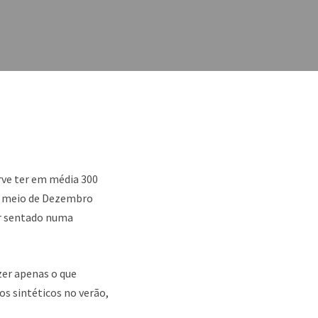
rve ter em média 300
 a meio de Dezembro
ar sentado numa
zer apenas o que
os sintéticos no verão,