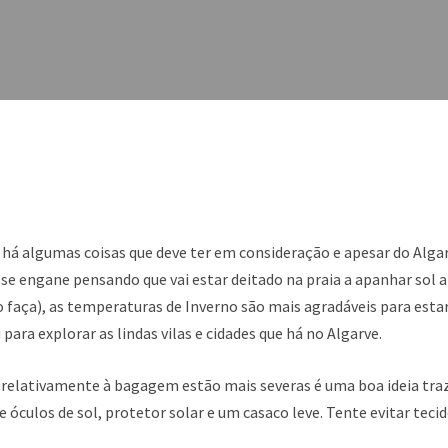
 há algumas coisas que deve ter em consideração e apesar do Alga
o se engane pensando que vai estar deitado na praia a apanhar sol
o faça), as temperaturas de Inverno são mais agradáveis para est
ara explorar as lindas vilas e cidades que há no Algarve.
s relativamente à bagagem estão mais severas é uma boa ideia tra
 óculos de sol, protetor solar e um casaco leve. Tente evitar tecid