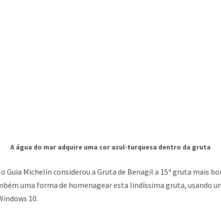
A água do mar adquire uma cor azul-turquesa dentro da gruta
 o Guia Michelin considerou a Gruta de Benagil a 15ª gruta mais b
bém uma forma de homenagear esta lindíssima gruta, usando uma
Windows 10.