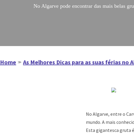
No Algarve pode encontrar das mais belas grut
Home
As Melhores Dicas para as suas férias no 
≫
No Algarve, entre o Ca
mundo. A mais conhecid
Esta gigantesca gruta é