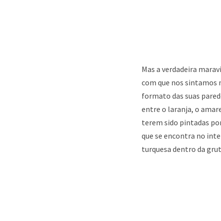
Mas a verdadeira marav
com que nos sintamos n
formato das suas parede
entre o laranja, o amar
terem sido pintadas po
que se encontra no inte
turquesa dentro da grut