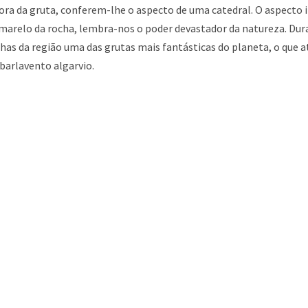
fora da gruta, conferem-lhe o aspecto de uma catedral. O aspecto
marelo da rocha, lembra-nos o poder devastador da natureza. Dura
as da região uma das grutas mais fantásticas do planeta, o que a
 barlavento algarvio.