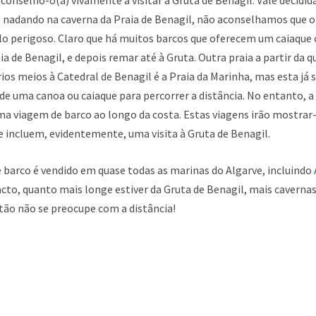
lo nadando na caverna da Praia de Benagil, não aconselhamos que 
-lo perigoso. Claro que há muitos barcos que oferecem um caiaque
ia de Benagil, e depois remar até à Gruta. Outra praia a partir d
ios meios à Catedral de Benagil é a Praia da Marinha, mas esta já
 de uma canoa ou caiaque para percorrer a distância. No entanto, 
a viagem de barco ao longo da costa. Estas viagens irão mostrar-
e incluem, evidentemente, uma visita à Gruta de Benagil.
e barco é vendido em quase todas as marinas do Algarve, incluindo
facto, quanto mais longe estiver da Gruta de Benagil, mais cavernas
tão não se preocupe com a distância!