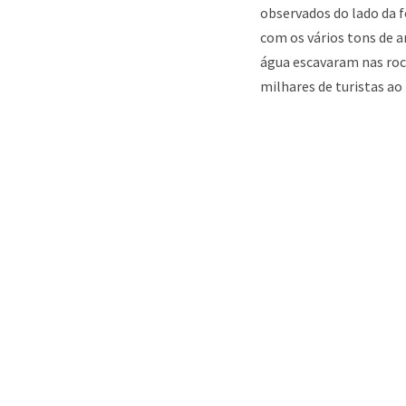
observados do lado da 
com os vários tons de a
água escavaram nas roch
milhares de turistas ao