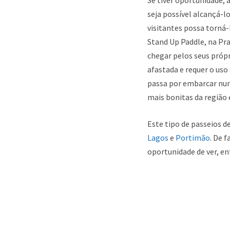
seja possível alcançá-
visitantes possa torná
Stand Up Paddle, na Pra
chegar pelos seus própr
afastada e requer o uso
passa por embarcar num
mais bonitas da região 
Este tipo de passeios d
Lagos
e
Portimão
. De 
oportunidade de ver, en