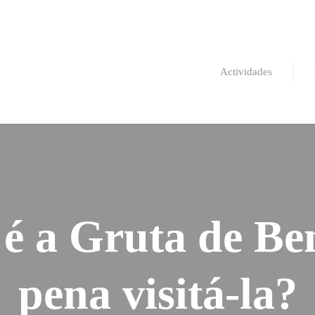
Actividades
é a Gruta de Ben
pena visitá-la?