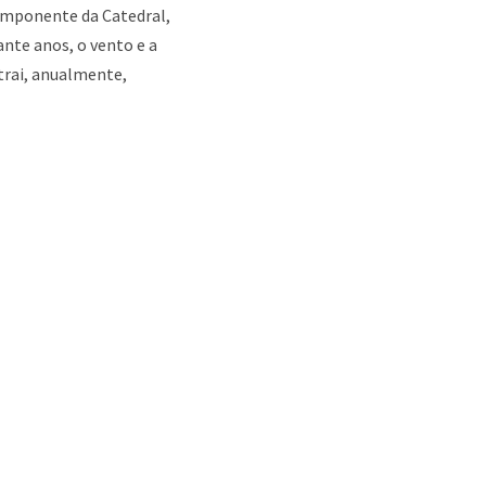
 imponente da Catedral,
nte anos, o vento e a
trai, anualmente,