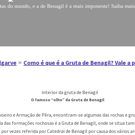
as do mundo, e a de Benagil é a mais imponente! Saiba mais 
Algarve
Como é que é a Gruta de Benagil? Vale a p
≫
O famoso “olho” da Gruta de Benagil
rvoeiro e Armação de Pêra, encontram-se algumas das rochas e gr
a das formações rochosas é a Gruta de Benagil, onde se situa tam
 por vezes referida por Catedral de Benagil por causa dos vários ar