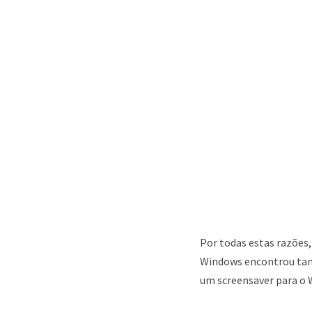
Por todas estas razões,
Windows encontrou tam
um screensaver para o 