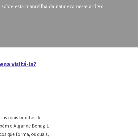
sobre esta maravilha da natureza neste artigo!
ena visitá-la?
utas mais bonitas do
bém o Algar de Benagil.
cos que forma, os quais,