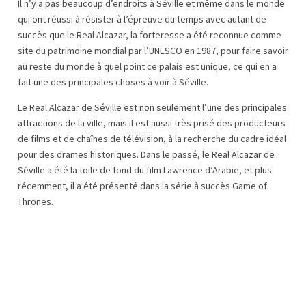
Il n’y a pas beaucoup d’endroits à Séville et même dans le monde
qui ont réussi à résister à l’épreuve du temps avec autant de
succès que le Real Alcazar, la forteresse a été reconnue comme
site du patrimoine mondial par l’UNESCO en 1987, pour faire savoir
au reste du monde à quel point ce palais est unique, ce qui en a
fait une des principales choses à voir à Séville.
Le Real Alcazar de Séville est non seulement l’une des principales
attractions de la ville, mais il est aussi très prisé des producteurs
de films et de chaînes de télévision, à la recherche du cadre idéal
pour des drames historiques. Dans le passé, le Real Alcazar de
Séville a été la toile de fond du film Lawrence d’Arabie, et plus
récemment, il a été présenté dans la série à succès Game of
Thrones.