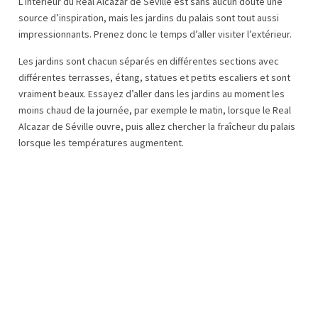
L’intérieur du Real Alcazar de Séville est sans aucun doute une
source d’inspiration, mais les jardins du palais sont tout aussi
impressionnants. Prenez donc le temps d’aller visiter l’extérieur.
Les jardins sont chacun séparés en différentes sections avec
différentes terrasses, étang, statues et petits escaliers et sont
vraiment beaux. Essayez d’aller dans les jardins au moment les
moins chaud de la journée, par exemple le matin, lorsque le Real
Alcazar de Séville ouvre, puis allez chercher la fraîcheur du palais
lorsque les températures augmentent.