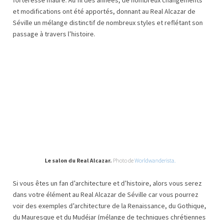
et modifications ont été apportés, donnant au Real Alcazar de
Séville un mélange distinctif de nombreux styles et reflétant son
passage à travers l’histoire.
Le salon du Real Alcazar.
Photo de
Worldwanderista.
Si vous êtes un fan d’architecture et d’histoire, alors vous serez
dans votre élément au Real Alcazar de Séville car vous pourrez
voir des exemples d’architecture de la Renaissance, du Gothique,
du Mauresque et du Mudéjar (mélange de techniques chrétiennes