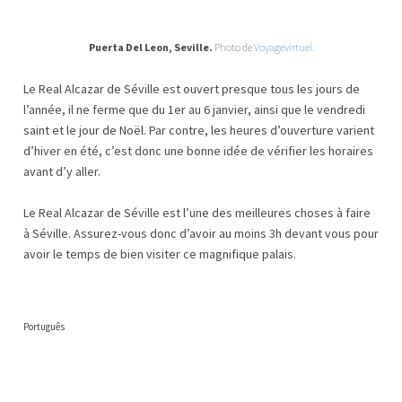
Puerta Del Leon, Seville.
Photo de
Voyagevirtuel.
Le Real Alcazar de Séville est ouvert presque tous les jours de
l’année, il ne ferme que du 1er au 6 janvier, ainsi que le vendredi
saint et le jour de Noël. Par contre, les heures d’ouverture varient
d’hiver en été, c’est donc une bonne idée de vérifier les horaires
avant d’y aller.
Le Real Alcazar de Séville est l’une des meilleures choses à faire
à Séville. Assurez-vous donc d’avoir au moins 3h devant vous pour
avoir le temps de bien visiter ce magnifique palais.
Português