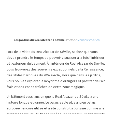
Les jardins du Real Alcazar à Seville.
Photo de
Marinareservation
.
Lors de la visite du Real Alcazar de Séville, sachez que vous
devez prendre le temps de pouvoir visualiser à la fois l’intérieur
et l’extérieur du bâtiment. À l’intérieur du Real Alcazar de Séville,
vous trouverez des souvenirs exceptionnels de la Renaissance,
des styles baroques du XIXe siècle, alors que dans les jardins,
vous pouvez explorer le labyrinthe d’orangers et profiter de l’air
frais et des zones fraîches de cette zone magique.
Un bâtiment aussi ancien que le Real Alcazar de Séville a une
histoire longue et variée. Le palais est le plus ancien palais
européen encore utilisé et a été construit à l’origine comme une
forteresse maure. Au fil des années, de nombreux changements