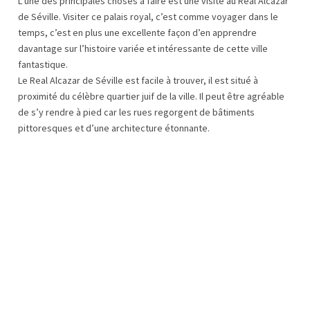
L’une des principales choses à faire est une visite au Real Alcazar
de Séville. Visiter ce palais royal, c’est comme voyager dans le
temps, c’est en plus une excellente façon d’en apprendre
davantage sur l’histoire variée et intéressante de cette ville
fantastique.
Le Real Alcazar de Séville est facile à trouver, il est situé à
proximité du célèbre quartier juif de la ville. Il peut être agréable
de s’y rendre à pied car les rues regorgent de bâtiments
pittoresques et d’une architecture étonnante.