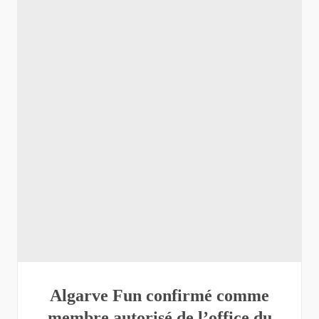
Algarve Fun confirmé comme
membre autorisé de l’office du