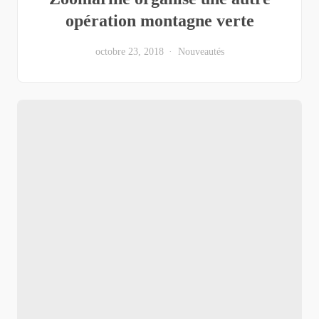
opération montagne verte
octobre 23, 2018
Nouveautés