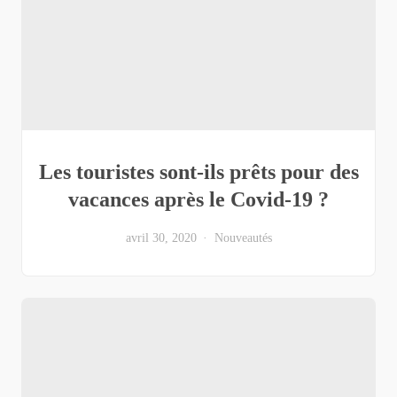
Les touristes sont-ils prêts pour des
vacances après le Covid-19 ?
avril 30, 2020
Nouveautés