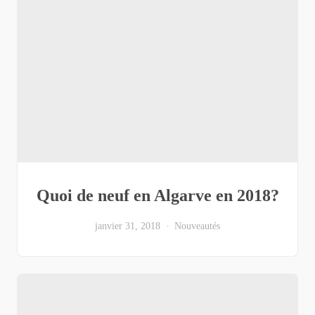
Quoi de neuf en Algarve en 2018?
janvier 31, 2018
Nouveautés