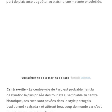
port de plaisance et goûter au plaisir d’une matinée ensoleillée.
Vue aérienne de la marina de Faro
Photo de
Marinas
.
Centre-ville
– Le centre-ville de Faro est probablement la
destination la plus prisée des touristes. Semblable au centre
historique, ses rues sont pavées dans le style portugais
traditionnel « calçada » et attirent beaucoup de monde car c’est