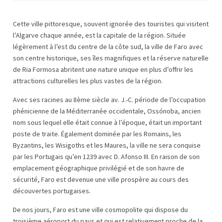
Cette ville pittoresque, souvent ignorée des touristes qui visitent
l’Algarve chaque année, est la capitale de la région. Située
légèrement à l’est du centre de la côte sud, la ville de Faro avec
son centre historique, ses îles magnifiques et la réserve naturelle
de Ria Formosa abritent une nature unique en plus d’offrir les
attractions culturelles les plus vastes de la région.
Avec ses racines au 8ème siècle av. J.-C. période de l’occupation
phénicienne de la Méditerranée occidentale, Ossónoba, ancien
nom sous lequel elle était connue à l’époque, était un important
poste de traite. Également dominée par les Romains, les
Byzantins, les Wisigoths et les Maures, la ville ne sera conquise
par les Portugais qu’en 1239 avec D. Afonso III. En raison de son
emplacement géographique privilégié et de son havre de
sécurité, Faro est devenue une ville prospère au cours des
découvertes portugaises.
De nos jours, Faro est une ville cosmopolite qui dispose du
troisième aéroport du pays et qui est relativement proche de la