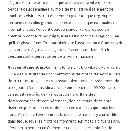
l’Algarve’, qui se déroule chaque année dans la ville de Faro
pendant deux semaines au mois de mai, attire également de
nombreux visiteurs. Cet événement gigantesque regroupe
certaines des plus grandes icônes de la musique nationales et
internationales. Pendant deux semaines, Faro propose de
nombreux concerts pour égayer les étudiants de la région. Bien
qu’il s’agisse d’une fête parrainée par l’association d’étudiants de
l’université d’Algarve, il s’agit d’un événement destiné à tous
ceux qui souhaitent écouter de la bonne musique.
Rassemblement moto
– En été, en juillet, la ville de Faro abrite
l’une des plus grandes concentrations de motos du monde. Plus
de 20 000 motocyclistes se rassemblent pour un événement de
trois jours à Vale das Almas, une zone d’environ 400 000 mètres
carrés située près de l’aéroport de Faro. Il y a des
démonstrations de compétences, des concours de talents,
diverses performances et des concerts de musique tous les
soirs. À la fin de l’événement, le dimanche matin, il y a un défilé
dans lequel tous les motards montrent leur moto à travers Faro.
C’est certainement un événement qu’aucun véritable fan de