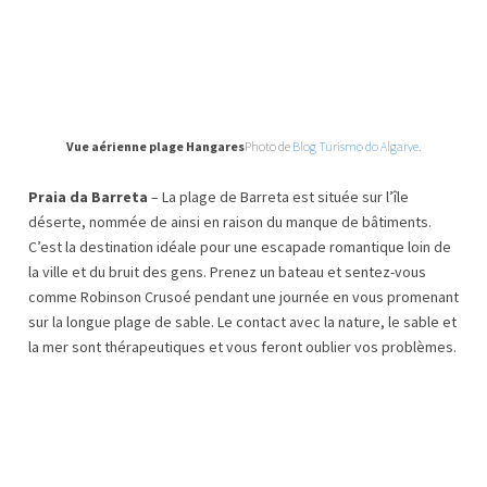
Vue aérienne plage Hangares
Photo de
Blog Turismo do Algarve
.
Praia da Barreta
– La plage de Barreta est située sur l’île
déserte, nommée de ainsi en raison du manque de bâtiments.
C’est la destination idéale pour une escapade romantique loin de
la ville et du bruit des gens. Prenez un bateau et sentez-vous
comme Robinson Crusoé pendant une journée en vous promenant
sur la longue plage de sable. Le contact avec la nature, le sable et
la mer sont thérapeutiques et vous feront oublier vos problèmes.