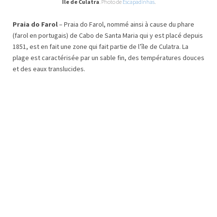
Ile de Culatra
. Photo de
Escapadinhas
.
Praia do Farol
– Praia do Farol, nommé ainsi à cause du phare
(farol en portugais) de Cabo de Santa Maria qui y est placé depuis
1851, est en fait une zone qui fait partie de l’île de Culatra. La
plage est caractérisée par un sable fin, des températures douces
et des eaux translucides.