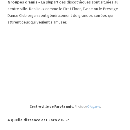
Groupes d’amis
– La plupart des discothèques sont situées au
centre-ville. Des lieux comme le First Floor, Twice ou le Prestige
Dance Club organisent généralement de grandes soirées qui
attirent ceux qui veulent s’amuser.
Centre ville de Faro la nuit.
Photo de
O Algarve
.
A quelle distance est Faro de…?