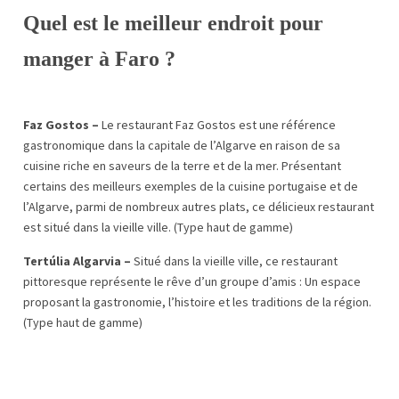
Quel est le meilleur endroit pour
manger à Faro ?
Faz Gostos –
Le restaurant Faz Gostos est une référence
gastronomique dans la capitale de l’Algarve en raison de sa
cuisine riche en saveurs de la terre et de la mer. Présentant
certains des meilleurs exemples de la cuisine portugaise et de
l’Algarve, parmi de nombreux autres plats, ce délicieux restaurant
est situé dans la vieille ville. (Type haut de gamme)
Tertúlia Algarvia –
Situé dans la vieille ville, ce restaurant
pittoresque représente le rêve d’un groupe d’amis : Un espace
proposant la gastronomie, l’histoire et les traditions de la région.
(Type haut de gamme)