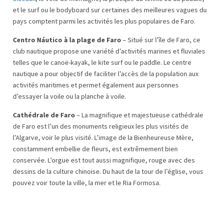
et le surf ou le bodyboard sur certaines des meilleures vagues du
pays comptent parmi les activités les plus populaires de Faro.
Centro Náutico à la plage de Faro
– Situé sur l’île de Faro, ce
club nautique propose une variété d’activités marines et fluviales
telles que le canoë-kayak, le kite surf ou le paddle. Le centre
nautique a pour objectif de faciliter l’accès de la population aux
activités maritimes et permet également aux personnes
d’essayer la voile ou la planche à voile.
Cathédrale de Faro
– La magnifique et majestueuse cathédrale
de Faro est l’un des monuments religieux les plus visités de
l’Algarve, voir le plus visité. L’image de la Bienheureuse Mère,
constamment embellie de fleurs, est extrêmement bien
conservée. L’orgue est tout aussi magnifique, rouge avec des
dessins de la culture chinoise. Du haut de la tour de l’église, vous
pouvez voir toute la ville, la mer et le Ria Formosa.