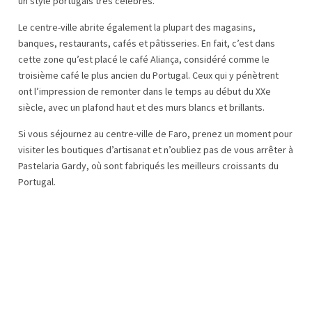
un style portugais très célèbres.
Le centre-ville abrite également la plupart des magasins,
banques, restaurants, cafés et pâtisseries. En fait, c’est dans
cette zone qu’est placé le café Aliança, considéré comme le
troisième café le plus ancien du Portugal. Ceux qui y pénètrent
ont l’impression de remonter dans le temps au début du XXe
siècle, avec un plafond haut et des murs blancs et brillants.
Si vous séjournez au centre-ville de Faro, prenez un moment pour
visiter les boutiques d’artisanat et n’oubliez pas de vous arrêter à
Pastelaria Gardy, où sont fabriqués les meilleurs croissants du
Portugal.