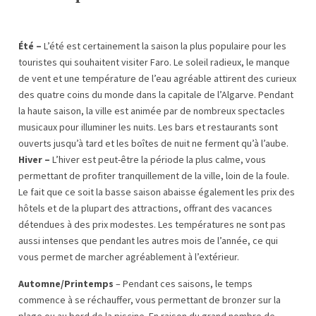
Été –
L’été est certainement la saison la plus populaire pour les
touristes qui souhaitent visiter Faro. Le soleil radieux, le manque
de vent et une température de l’eau agréable attirent des curieux
des quatre coins du monde dans la capitale de l’Algarve. Pendant
la haute saison, la ville est animée par de nombreux spectacles
musicaux pour illuminer les nuits. Les bars et restaurants sont
ouverts jusqu’à tard et les boîtes de nuit ne ferment qu’à l’aube.
Hiver –
L’hiver est peut-être la période la plus calme, vous
permettant de profiter tranquillement de la ville, loin de la foule.
Le fait que ce soit la basse saison abaisse également les prix des
hôtels et de la plupart des attractions, offrant des vacances
détendues à des prix modestes. Les températures ne sont pas
aussi intenses que pendant les autres mois de l’année, ce qui
vous permet de marcher agréablement à l’extérieur.
Automne/Printemps
– Pendant ces saisons, le temps
commence à se réchauffer, vous permettant de bronzer sur la