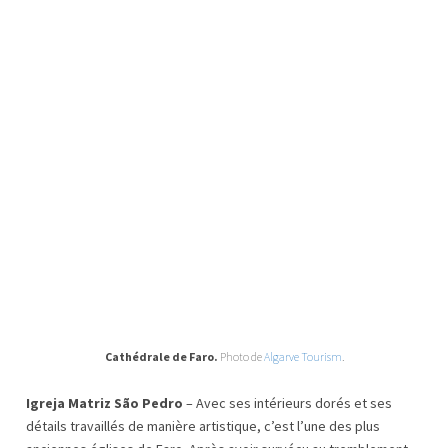
Cathédrale de Faro.
Photo de
Algarve Tourism
.
Igreja Matriz São Pedro
– Avec ses intérieurs dorés et ses
détails travaillés de manière artistique, c’est l’une des plus