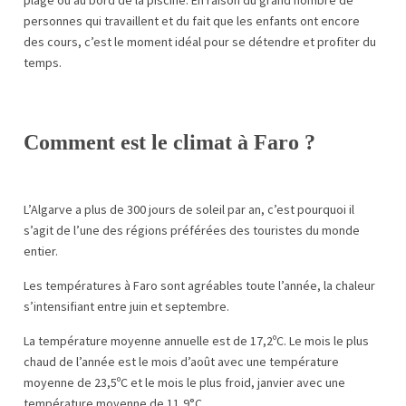
plage ou au bord de la piscine. En raison du grand nombre de
personnes qui travaillent et du fait que les enfants ont encore
des cours, c’est le moment idéal pour se détendre et profiter du
temps.
Comment est le climat à Faro ?
L’Algarve a plus de 300 jours de soleil par an, c’est pourquoi il
s’agit de l’une des régions préférées des touristes du monde
entier.
Les températures à Faro sont agréables toute l’année, la chaleur
s’intensifiant entre juin et septembre.
La température moyenne annuelle est de 17,2ºC. Le mois le plus
chaud de l’année est le mois d’août avec une température
moyenne de 23,5ºC et le mois le plus froid, janvier avec une
température moyenne de 11,9°C.