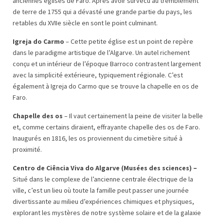
anciennes églises de Faro. Après avoir survécu au tremblement
de terre de 1755 qui a dévasté une grande partie du pays, les
retables du XVIIe siècle en sont le point culminant.
Igreja do Carmo
– Cette petite église est un point de repère
dans le paradigme artistique de l’Algarve. Un autel richement
conçu et un intérieur de l’époque Barroco contrastent largement
avec la simplicité extérieure, typiquement régionale. C’est
également à Igreja do Carmo que se trouve la chapelle en os de
Faro.
Chapelle des os
– Il vaut certainement la peine de visiter la belle
et, comme certains diraient, effrayante chapelle des os de Faro.
Inaugurés en 1816, les os proviennent du cimetière situé à
proximité.
Centro de Ciência Viva do Algarve (Musées des sciences) –
Situé dans le complexe de l’ancienne centrale électrique de la
ville, c’est un lieu où toute la famille peut passer une journée
divertissante au milieu d’expériences chimiques et physiques,
explorant les mystères de notre système solaire et de la galaxie