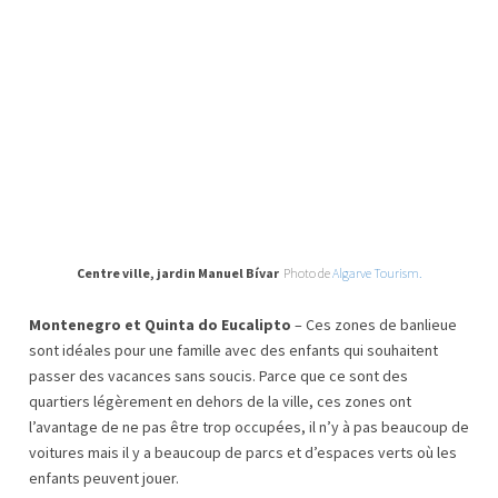
Centre ville, jardin Manuel Bívar
Photo de
Algarve Tourism.
Montenegro et Quinta do Eucalipto
– Ces zones de banlieue
sont idéales pour une famille avec des enfants qui souhaitent
passer des vacances sans soucis. Parce que ce sont des
quartiers légèrement en dehors de la ville, ces zones ont
l’avantage de ne pas être trop occupées, il n’y à pas beaucoup de
voitures mais il y a beaucoup de parcs et d’espaces verts où les
enfants peuvent jouer.