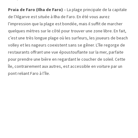
Praia de Faro (Ilha de Faro)
– La plage principale de la capitale
de l’Algarve est située à Ilha de Faro. En été vous aurez
l’impression que la plage est bondée, mais il suffit de marcher
quelques mètres sur le côté pour trouver une zone libre. En fait,
c’est une très longue plage où les surfeurs, les joueurs de beach
volley et les nageurs coexistent sans se gêner. L’île regorge de
restaurants offrant une vue époustouflante sur la mer, parfaite
pour prendre une bière en regardant le coucher de soleil. Cette
île, contrairement aux autres, est accessible en voiture par un
pont reliant Faro à l’île.