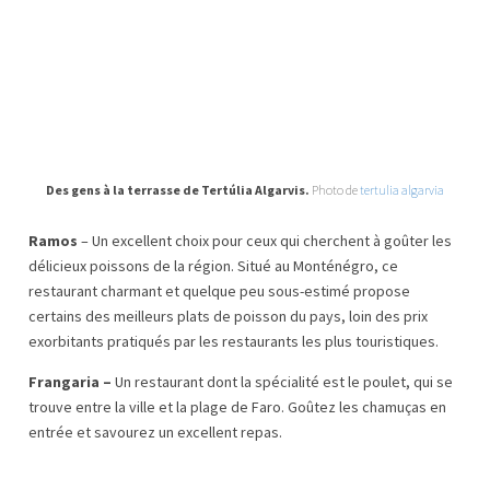
Des gens à la terrasse de Tertúlia Algarvis.
Photo de
tertulia algarvia
Ramos
– Un excellent choix pour ceux qui cherchent à goûter les
délicieux poissons de la région. Situé au Monténégro, ce
restaurant charmant et quelque peu sous-estimé propose
certains des meilleurs plats de poisson du pays, loin des prix
exorbitants pratiqués par les restaurants les plus touristiques.
Frangaria –
Un restaurant dont la spécialité est le poulet, qui se
trouve entre la ville et la plage de Faro. Goûtez les chamuças en
entrée et savourez un excellent repas.