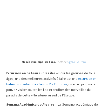
Musée municipal de Faro.
Photo de
Algarve Tourism
.
Excursion en bateau sur les îles
– Pour les groupes de tous
âges, une des meilleures activités à faire est une
excursion en
bateau sur autour des îles du Ria Formosa
, où en un jour, vous
pouvez visiter toutes les îles et profiter des merveilles du
paradis de cette ville située au sud de l’Europe.
Semana Académica do Algarve
– La ‘Semaine académique de