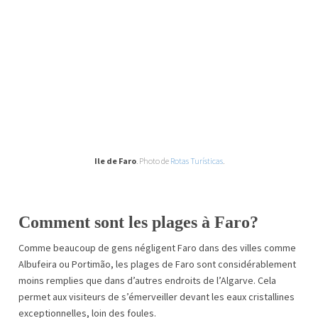
Ile de Faro
. Photo de
Rotas Turísticas
.
Comment sont les plages à Faro?
Comme beaucoup de gens négligent Faro dans des villes comme
Albufeira ou Portimão, les plages de Faro sont considérablement
moins remplies que dans d’autres endroits de l’Algarve. Cela
permet aux visiteurs de s’émerveiller devant les eaux cristallines
exceptionnelles, loin des foules.