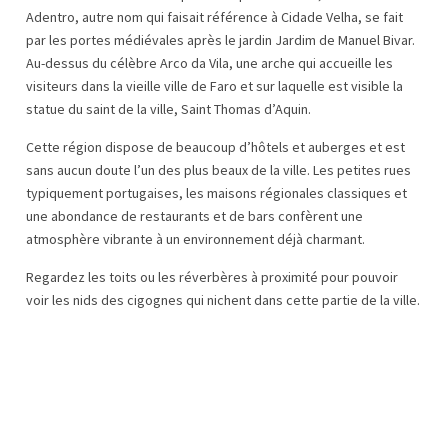
Adentro, autre nom qui faisait référence à Cidade Velha, se fait
par les portes médiévales après le jardin Jardim de Manuel Bivar.
Au-dessus du célèbre Arco da Vila, une arche qui accueille les
visiteurs dans la vieille ville de Faro et sur laquelle est visible la
statue du saint de la ville, Saint Thomas d’Aquin.
Cette région dispose de beaucoup d’hôtels et auberges et est
sans aucun doute l’un des plus beaux de la ville. Les petites rues
typiquement portugaises, les maisons régionales classiques et
une abondance de restaurants et de bars confèrent une
atmosphère vibrante à un environnement déjà charmant.
Regardez les toits ou les réverbères à proximité pour pouvoir
voir les nids des cigognes qui nichent dans cette partie de la ville.