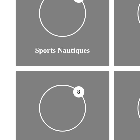
Sports Nautiques
8