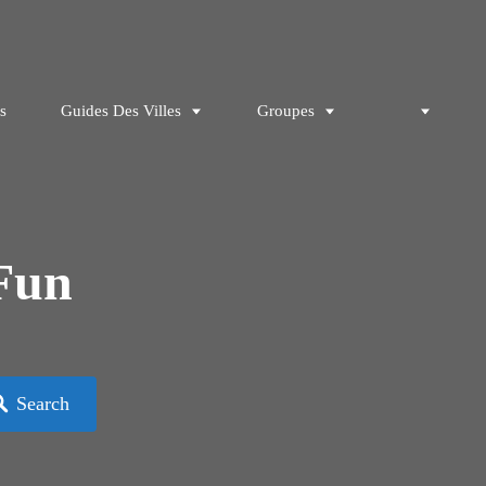
s
Guides Des Villes
Groupes
Fun
Search