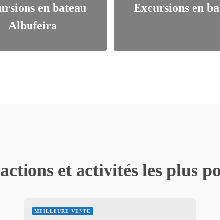
ursions en bateau
Excursions en ba
Albufeira
actions et activités les plus p
MEILLEURE VENTE