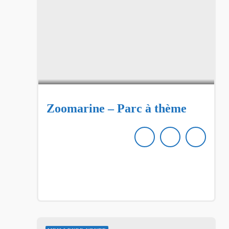
Zoomarine – Parc à thème