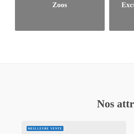
Zoos
Exc
Nos attr
MEILLEURE VENTE