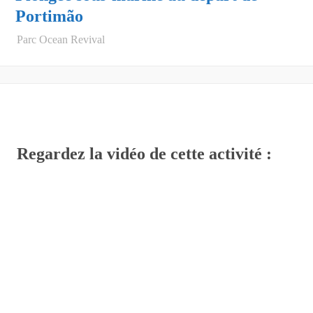
Portimão
Parc Ocean Revival
Regardez la vidéo de cette activité :