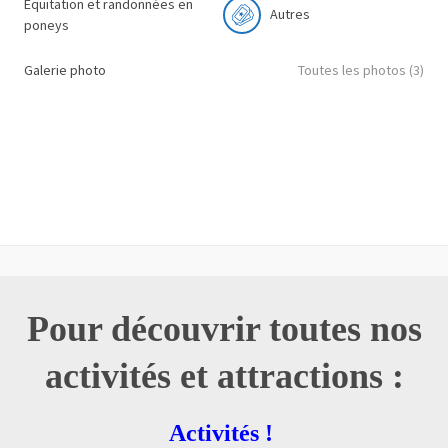
Équitation et randonnées en
Autres
poneys
Galerie photo
Toutes les photos (3)
Pour découvrir toutes nos
activités et attractions :
Activités !