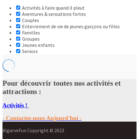
Activités à faire quand il pleut
Aventures & sensations fortes
Couples
Enterrement de vie de jeunes garçons ou filles
Familles
Groupes
Jeunes enfants
Seniors
Pour découvrir toutes nos activités et
attractions :
Activités !
- Contactez-nous Aujourd'hui -
AlgarveFun Copyright © 2023