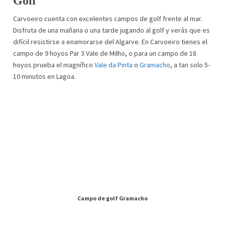
Golf
Carvoeiro cuenta con excelentes campos de golf frente al mar.
Disfruta de una mañana o una tarde jugando al golf y verás que es
difícil resistirse a enamorarse del Algarve. En Carvoeiro tienes el
campo de 9 hoyos Par 3 Vale de Milho, o para un campo de 18
hoyos prueba el magnífico
Vale da Pinta
o
Gramacho
, a tan solo 5-
10 minutos en Lagoa.
Campo de golf Gramacho