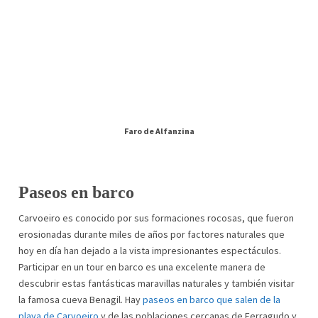
Faro de Alfanzina
Paseos en barco
Carvoeiro es conocido por sus formaciones rocosas, que fueron
erosionadas durante miles de años por factores naturales que
hoy en día han dejado a la vista impresionantes espectáculos.
Participar en un tour en barco es una excelente manera de
descubrir estas fantásticas maravillas naturales y también visitar
la famosa cueva Benagil. Hay
paseos en barco que salen de la
playa de Carvoeiro
y de las poblaciones cercanas de Ferragudo y