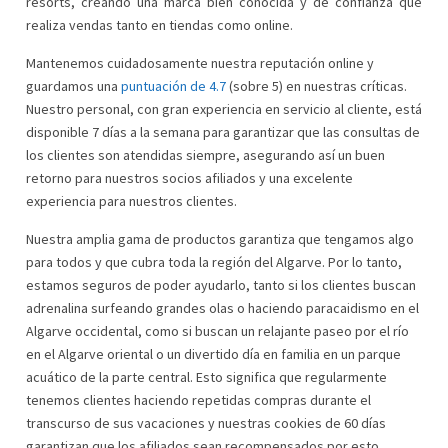
resorts, creando una marca bien conocida y de confianza que
realiza vendas tanto en tiendas como online.
Mantenemos cuidadosamente nuestra reputación online y
guardamos una
puntuación de 4.7
(sobre 5) en nuestras críticas.
Nuestro personal, con gran experiencia en servicio al cliente, está
disponible 7 días a la semana para garantizar que las consultas de
los clientes son atendidas siempre, asegurando así un buen
retorno para nuestros socios afiliados y una excelente
experiencia para nuestros clientes.
Nuestra amplia gama de productos garantiza que tengamos algo
para todos y que cubra toda la región del Algarve. Por lo tanto,
estamos seguros de poder ayudarlo, tanto si los clientes buscan
adrenalina surfeando grandes olas o haciendo paracaidismo en el
Algarve occidental, como si buscan un relajante paseo por el río
en el Algarve oriental o un divertido día en familia en un parque
acuático de la parte central. Esto significa que regularmente
tenemos clientes haciendo repetidas compras durante el
transcurso de sus vacaciones y nuestras cookies de 60 días
garantizan que los afiliados sean recompensados por esto.