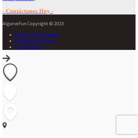
- Contáctanos Hoy -
AlgarveFun Copyright © 2023
Política de Privacidad
Política de Cookies
Contáctanos