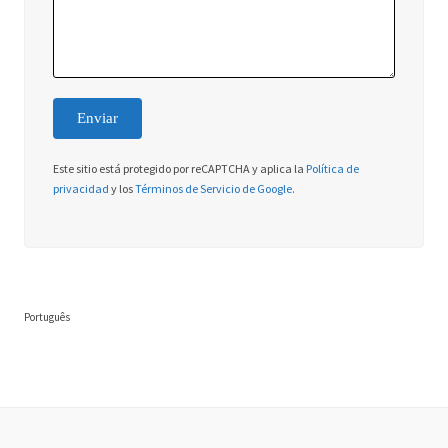
Este sitio está protegido por reCAPTCHA y aplica la
Política de
privacidad
y los
Términos de Servicio de Google
.
Português