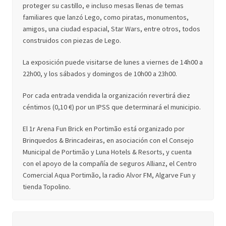
proteger su castillo, e incluso mesas llenas de temas
familiares que lanzó Lego, como piratas, monumentos,
amigos, una ciudad espacial, Star Wars, entre otros, todos
construidos con piezas de Lego.
La exposición puede visitarse de lunes a viernes de 14h00 a
22h00, y los sábados y domingos de 10h00 a 23h00.
Por cada entrada vendida la organización revertirá diez
céntimos (0,10 €) por un IPSS que determinará el municipio.
El 1r Arena Fun Brick en Portimão está organizado por
Brinquedos & Brincadeiras, en asociación con el Consejo
Municipal de Portimão y Luna Hotels & Resorts, y cuenta
con el apoyo de la compañía de seguros Allianz, el Centro
Comercial Aqua Portimão, la radio Alvor FM, Algarve Fun y
tienda Topolino.