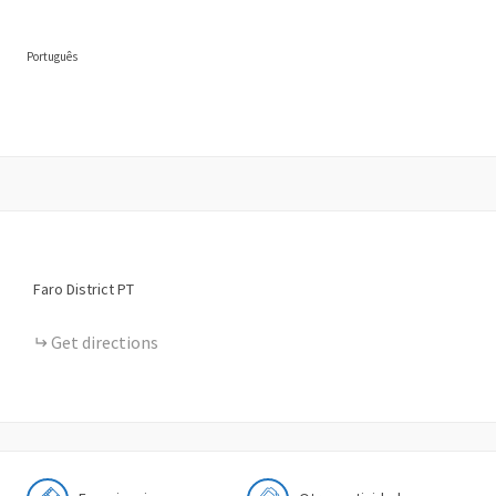
Português
Faro District
PT
Get directions